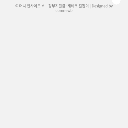
© 머니 인사이트 M – 정부지원금·재테크 길잡이 | Designed by
comnewb