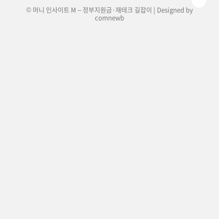
© 머니 인사이트 M – 정부지원금·재테크 길잡이 | Designed by
comnewb