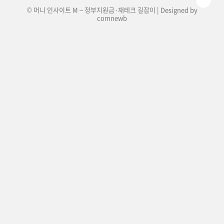
© 머니 인사이트 M – 정부지원금·재테크 길잡이 | Designed by
comnewb