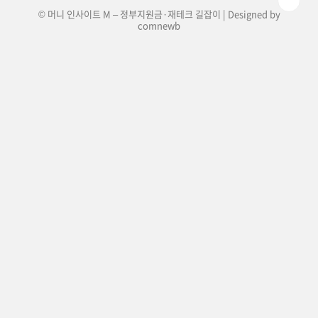
© 머니 인사이트 M – 정부지원금·재테크 길잡이 | Designed by
comnewb