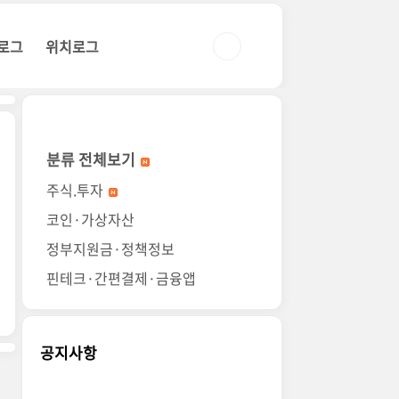
로그
위치로그
분류 전체보기
주식.투자
코인·가상자산
정부지원금·정책정보
핀테크·간편결제·금융앱
공지사항