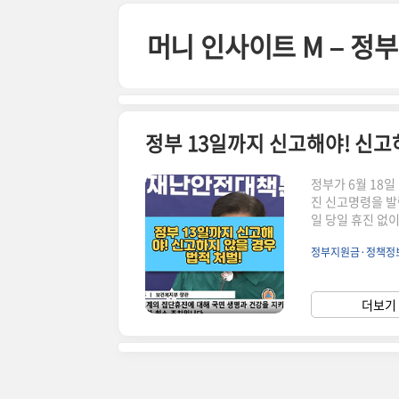
본문 바로가기
머니 인사이트 M – 
정부 13일까지 신고해야! 신고
정부가 6월 18
진 신고명령을 발
일 당일 휴진 없
은 6월 13일까지
정부지원금·정책정
음과 같은 뉴스 
보: https://www
스: https://n
더보기 
보: https://www