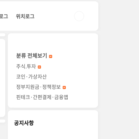
로그
위치로그
분류 전체보기
주식.투자
코인·가상자산
정부지원금·정책정보
핀테크·간편결제·금융앱
공지사항