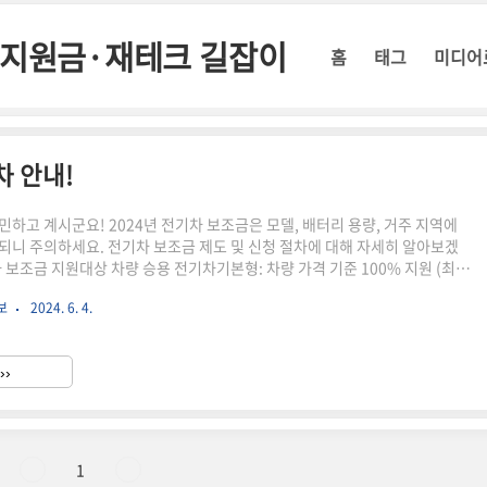
정부지원금·재테크 길잡이
홈
태그
미디어
차 안내!
민하고 계시군요! 2024년 전기차 보조금은 모델, 배터리 용량, 거주 지역에
되니 주의하세요. 전기차 보조금 제도 및 신청 절차에 대해 자세히 알아보겠
차 보조금 지원대상 차량 승용 전기차기본형: 차량 가격 기준 100% 지원 (최대
 차량 가격 5,700만 원 이하 50% 지원 (최대 345만 원), 5,700만 원 초과 제
보
2024. 6. 4.
 가격 기준 50% 지원 (최대 1,500만 원)택시, 버스, 물류차 등이 포함특수
준 50% 지원 (최대 1,500만 원)소방차, 구급차, 청소차 등이 포함 2. 전기
 보조금: 차량 모델, 배터리 용량에 따라 최대 690만 원 지급지자체 보조금:
››
1