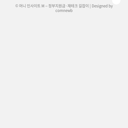
© 머니 인사이트 M – 정부지원금·재테크 길잡이 | Designed by
comnewb