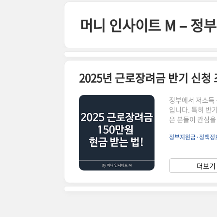
본문 바로가기
머니 인사이트 M – 
2025년 근로장려금 반기 신청
정부에서 저소득
입니다. 특히 반
은 분들이 관심을
간, 신청 방법까
정부지원금·정책정
Earned Inco
을 수 있는 정부
조기 수령할 수 
더보기 
구 기준 연 소득 2