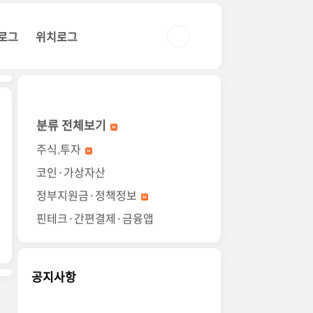
로그
위치로그
분류 전체보기
주식.투자
코인·가상자산
정부지원금·정책정보
핀테크·간편결제·금융앱
공지사항