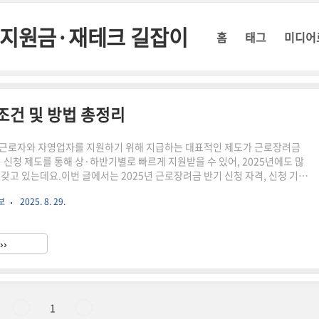
정부지원금·재테크 길잡이
홈
태그
미디어
 조건 및 방법 총정리
 근로자와 자영업자를 지원하기 위해 지급하는 대표적인 제도가 근로장려금
기 신청 제도를 통해 상·하반기별로 빠르게 지원받을 수 있어, 2025년에도 많
 갖고 있는데요.이번 글에서는 2025년 근로장려금 반기 신청 자격, 신청 기
지 한 번에 정리해 드리겠습니다. 근로장려금이란?근로장려금(근로소득
보
2025. 8. 29.
me Tax Credit)은 일정 소득 이하의 근로자, 사업자(자영업 포함), 종교인이 받
 지원금입니다. 정기 지급 외에도, 반기 신청을 통해 상반기·하반기로 나누어
있는 제도가 운영되고 있습니다.2025년 반기 신청 대상은?소득 요건: 단독 가
››
,200만 원 이하재산 요건: 가구원 전..
1