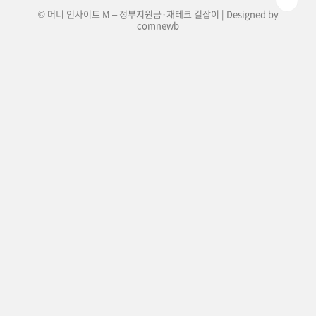
© 머니 인사이트 M – 정부지원금·재테크 길잡이 | Designed by
comnewb