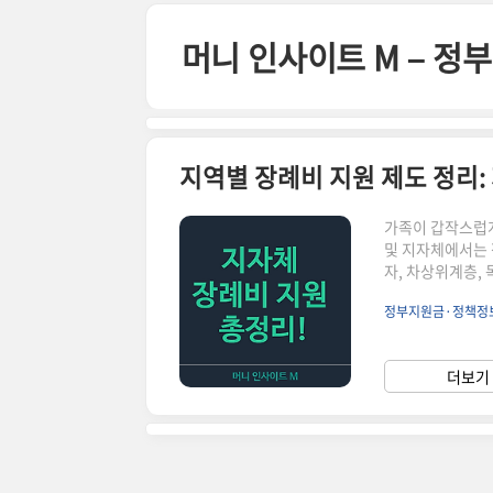
본문 바로가기
머니 인사이트 M – 
지역별 장례비 지원 제도 정리:
가족이 갑작스럽게
및 지자체에서는 
자, 차상위계층,
때문에 정확한 정보
정부지원금·정책정
확인하세요.1. 
원을 지원합니다.
습니다.지원 대상:
더보기 
로부터 3개월 이