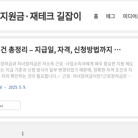
정부지원금·재테크 길잡이
홈
태그
미디어
2025 근로·자녀장려금 신청 조건 총정리 – 지급일, 자격, 신청방법까지 한눈에
로장려금과 자녀장려금은 저소득 근로·사업소득자에게 매우 중요한 지원 제도
에는 지급 기준과 신청 방식이 일부 변경되었기 때문에, 정확한 자격 조건과 지
을 미리 확인하는 것이 필요합니다.✅ 근로·자녀장려금이란?근로장려금은 일
 낮은 가구에 대해 정부가 일정 금액을 현금으로 지원해주는 제도입니다. 자
보
2025. 5. 9.
자녀가 있는 가구에 추가 지급되는 지원금입니다.📌 2025년 변경된 주요 내
소득 상한: 2,200만 원 → 2,400만 원 상향최대 지급 금액: 근로장려금 최대
려금 최대 80만 원정기 신청 기간: 2025년 5월 1일 ~ 31일지급 시기: 9월 중
››
 신청 자격 조건 (2025)..
1