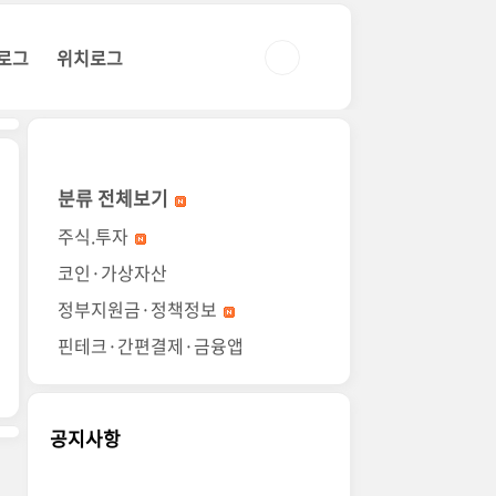
로그
위치로그
분류 전체보기
주식.투자
코인·가상자산
정부지원금·정책정보
핀테크·간편결제·금융앱
공지사항