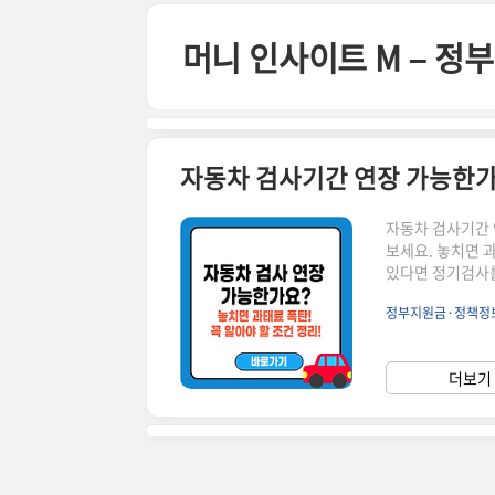
본문 바로가기
머니 인사이트 M – 
자동차 검사기간 연장 가능한가요
자동차 검사기간 
보세요. 놓치면 
있다면 정기검사를
으로 검사받기가 
정부지원금·정책정
일정 조건을 만족
필요한 서류를 정
검사유효기간조회 바로
더보기 
기검사란?자동차의