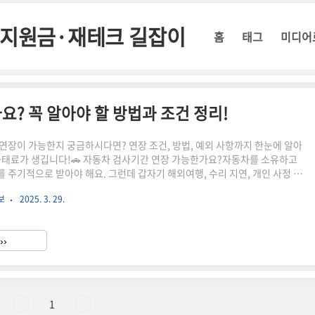
정부지원금·재테크 길잡이
홈
태그
미디어
? 꼭 알아야 할 방법과 조건 정리!
연장이 가능한지 궁금하시다면? 연장 조건, 방법, 예외 사항까지 한눈에 알아
과태료가 생깁니다!🚗 자동차 검사기간 연장 가능한가요?자동차를 소유하고
 주기적으로 받아야 해요. 그런데 갑자기 해외여행, 수리 지연, 개인 사정 등
어렵다면, 검사기간을 연장할 수 있는지 궁금하실 거예요.결론부터 말하자면,
보
2025. 3. 29.
하면 연장이 가능합니다. 하지만 무조건 가능한 건 아니며, 신청 시기나 방법,
확히 알아두어야 해요. 시간이 없으신 분들은 아래 버튼으로 확인하세요! 🚗
가기👉 ▼ 자세한 정보는 아래에서 계속 이어집니다! ▼ 📝 자동차 정
››
 안전성과 환경오염 방지를 위해 정해진 주기마다 실시..
1