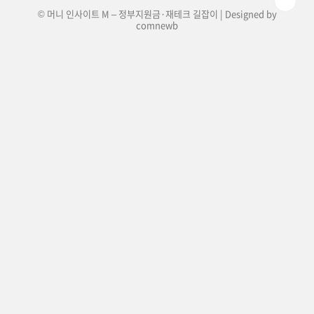
© 머니 인사이트 M – 정부지원금·재테크 길잡이 | Designed by
comnewb