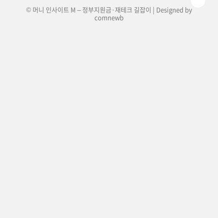
© 머니 인사이트 M – 정부지원금·재테크 길잡이 | Designed by
comnewb