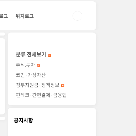
로그
위치로그
분류 전체보기
주식.투자
코인·가상자산
정부지원금·정책정보
핀테크·간편결제·금융앱
공지사항