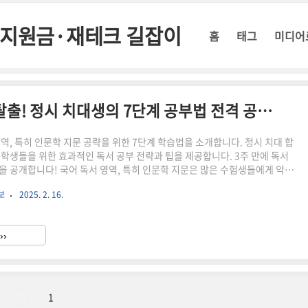
정부지원금·재테크 길잡이
홈
태그
미디어
국어 독서, 인문학 5인방 지옥 탈출! 정시 치대생의 7단계 공부법 전격 공개!
영역, 특히 인문학 지문 공략을 위한 7단계 학습법을 소개합니다. 정시 치대 합
 학생들을 위한 효과적인 독서 공부 전략과 팁을 제공합니다. 3주 만에 독서
을 공개합니다! 국어 독서 영역, 특히 인문학 지문은 많은 수험생들에게 악몽
니다. 하지만 걱정 마세요! 오늘 여러분께 소개할 7단계 공부법을 따라하면,
보
2025. 2. 16.
5인방 지옥에서 탈출할 수 있습니다. 이 방법은 실제로 3주 만에 국어 성적을
시 치대생의 경험을 바탕으로 만들어졌습니다.7단계 공부법 상세 설명 단계설
정리하기인문학 관련 기본 개념들을 정리합니다. 철학, 역사, 문학, 예술 등 주
››
 핵심 개념들을 간단히 정리해 노트를 만듭니..
1