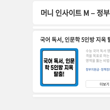
본문 바로가기
머니 인사이트 M – 
수능 국어 독서 
격을 목표로 하는
영역을 뚫는 비법
과도 같은 존재입
정부지원금·정책정
여러분도 인문학 
크게 올린 한 정
명1. 기본 개념 
더보기 
요 인문학 분야의