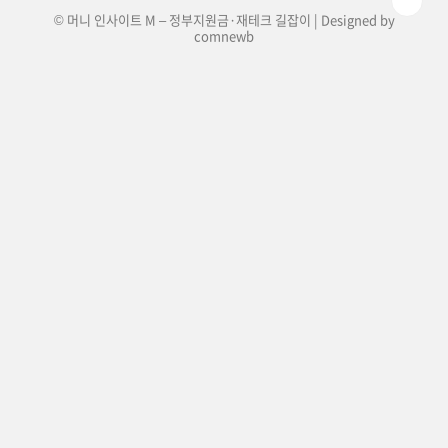
© 머니 인사이트 M – 정부지원금·재테크 길잡이 | Designed by
comnewb