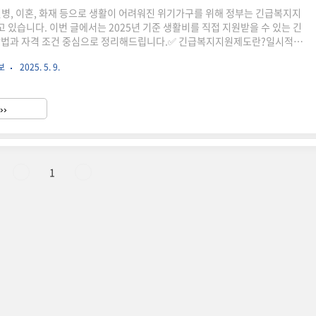
질병, 이혼, 화재 등으로 생활이 어려워진 위기가구를 위해 정부는 긴급복지지
 있습니다. 이번 글에서는 2025년 기준 생활비를 직접 지원받을 수 있는 긴
방법과 자격 조건 중심으로 정리해드립니다.✅ 긴급복지지원제도란?일시적인
계유지가 곤란한 사람에게 정부가 생계비, 의료비, 주거비 등을 단기 지원하
보
2025. 5. 9.
별도 소득 증빙 없이 상황 중심 판단으로 신속히 지급되며, 시·군·구청 또는 읍
 신청할 수 있습니다.📌 어떤 상황에서 받을 수 있나요?실직 또는 사업 중단
한 경우가족이 중환자/중병에 걸려 의료비 과부담 발생 시화재, 천재지변 등
››
폭력·이혼 등 가정 해체 상황 발생 시사망·실종 등 생계..
1