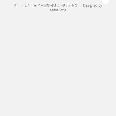
© 머니 인사이트 M – 정부지원금·재테크 길잡이 | Designed by
comnewb