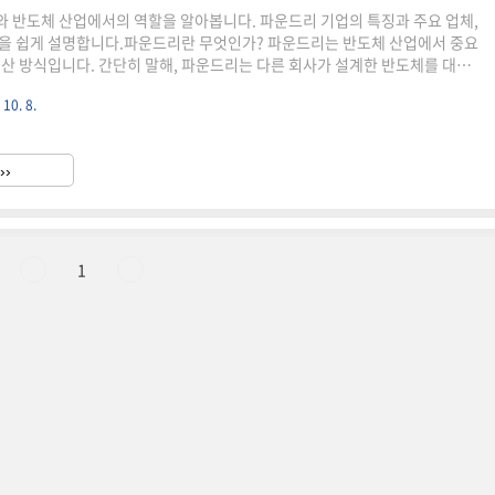
 반도체 산업에서의 역할을 알아봅니다. 파운드리 기업의 특징과 주요 업체,
을 쉽게 설명합니다.파운드리란 무엇인가? 파운드리는 반도체 산업에서 중요
생산 방식입니다. 간단히 말해, 파운드리는 다른 회사가 설계한 반도체를 대신
 의미합니다.파운드리의 기본 개념파운드리의 원래 뜻은 금속이나 유리 제
 10. 8.
이었습니다. 하지만 반도체 산업에서는 조금 다른 의미로 사용됩니다. 반도체
 같은 특징을 가집니다:위탁 생산: 다른 회사가 설계한 반도체를 받아서 만
: 설계보다는 만드는 것에 집중합니다.첨단 기술: 최신 기술로 작고 성능 좋은
››
.파운드리의 역사파운드리 개념은 1980년대 중반에 생겼습니다...
1