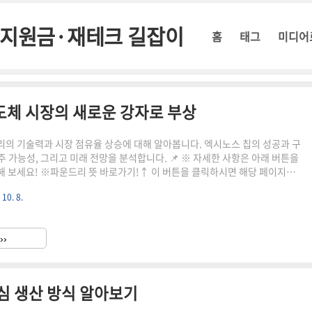
정부지원금·재테크 길잡이
홈
태그
미디어
도체 시장의 새로운 강자로 부상
의 기술력과 시장 점유율 상승에 대해 알아봅니다. 엑시노스 칩의 성공과 구
수주 가능성, 그리고 미래 전망을 분석합니다. 📌 ※ 자세한 사항은 아래 버튼을
 보세요! ※파운드리 뜻 바로가기!↑ 이 버튼을 클릭하시면 해당 페이지로
! ↑삼성전자 파운드리의 성장과 현황 삼성전자 파운드리 사업부는 최근 몇
 10. 8.
성장을 보여주고 있습니다. 파운드리란 반도체 위탁 생산을 전문으로 하는 사
삼성전자는 이 분야에서 세계 2위의 위치를 차지하고 있으며, 지속적인 기술 혁
점유율을 높여가고 있습니다.엑시노스 칩의 성공삼성전자의 자체 개발 칩인 엑
››
최근 큰 성공을 거두면서 파운드리 사업에도 긍정적인 영향..
심 생산 방식 알아보기