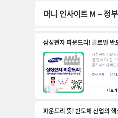
본문 바로가기
머니 인사이트 M – 
삼성전자 파운드리! 글로벌 반
삼성전자 파운드리
글 텐서 G4 칩 
클릭하셔서 확인해
빠르게 이동합니다
주식.투자
2024.
년간 눈에 띄는 
업을 말합니다. 
신을 통해 시장 
더보기 
시노스 시리즈가 
파운드리 뜻! 반도체 산업의 핵