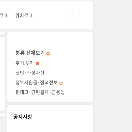
로그
위치로그
분류 전체보기
주식.투자
코인·가상자산
정부지원금·정책정보
핀테크·간편결제·금융앱
공지사항