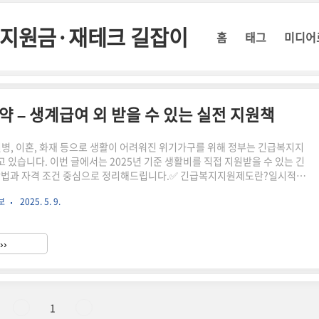
정부지원금·재테크 길잡이
홈
태그
미디어
요약 – 생계급여 외 받을 수 있는 실전 지원책
질병, 이혼, 화재 등으로 생활이 어려워진 위기가구를 위해 정부는 긴급복지지
 있습니다. 이번 글에서는 2025년 기준 생활비를 직접 지원받을 수 있는 긴
방법과 자격 조건 중심으로 정리해드립니다.✅ 긴급복지지원제도란?일시적인
계유지가 곤란한 사람에게 정부가 생계비, 의료비, 주거비 등을 단기 지원하
보
2025. 5. 9.
별도 소득 증빙 없이 상황 중심 판단으로 신속히 지급되며, 시·군·구청 또는 읍
 신청할 수 있습니다.📌 어떤 상황에서 받을 수 있나요?실직 또는 사업 중단
한 경우가족이 중환자/중병에 걸려 의료비 과부담 발생 시화재, 천재지변 등
››
폭력·이혼 등 가정 해체 상황 발생 시사망·실종 등 생계..
1