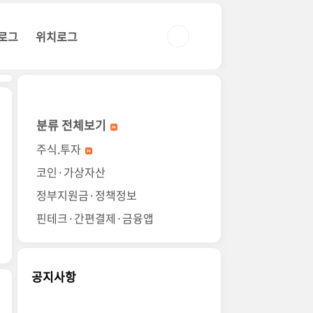
로그
위치로그
분류 전체보기
주식.투자
코인·가상자산
정부지원금·정책정보
핀테크·간편결제·금융앱
공지사항