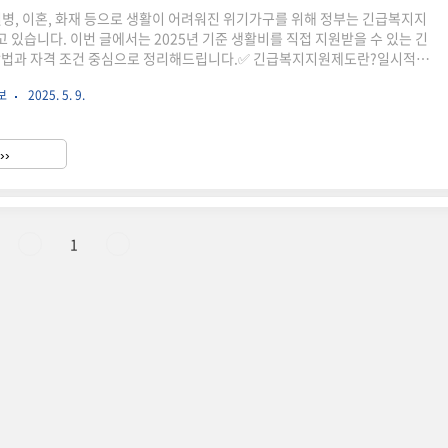
질병, 이혼, 화재 등으로 생활이 어려워진 위기가구를 위해 정부는 긴급복지지
 있습니다. 이번 글에서는 2025년 기준 생활비를 직접 지원받을 수 있는 긴
방법과 자격 조건 중심으로 정리해드립니다.✅ 긴급복지지원제도란?일시적인
계유지가 곤란한 사람에게 정부가 생계비, 의료비, 주거비 등을 단기 지원하
보
2025. 5. 9.
별도 소득 증빙 없이 상황 중심 판단으로 신속히 지급되며, 시·군·구청 또는 읍
 신청할 수 있습니다.📌 어떤 상황에서 받을 수 있나요?실직 또는 사업 중단
한 경우가족이 중환자/중병에 걸려 의료비 과부담 발생 시화재, 천재지변 등
››
폭력·이혼 등 가정 해체 상황 발생 시사망·실종 등 생계..
1