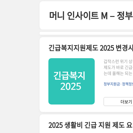
본문 바로가기
머니 인사이트 M – 
긴급복지지원제도 2025 변경사
갑작스런 위기 상
제도가 바로 긴급
는데 올해는 되는
져, 더 많은 가
정부지원금·정책정
2025년 변경사항
지 주요 변경사항
증금 인정범위 상
더보기 
건강·돌봄 공백 
2025 생활비 긴급 지원 제도 