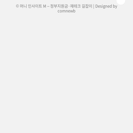
© 머니 인사이트 M – 정부지원금·재테크 길잡이 | Designed by
comnewb