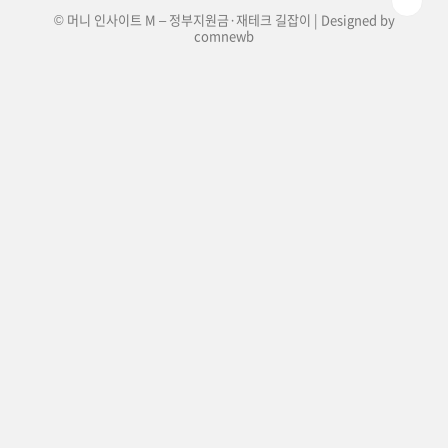
© 머니 인사이트 M – 정부지원금·재테크 길잡이 | Designed by
comnewb