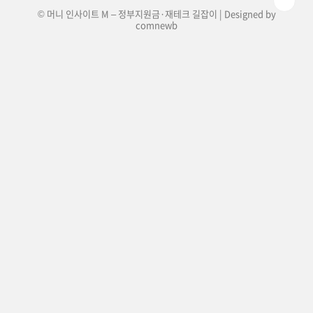
© 머니 인사이트 M – 정부지원금·재테크 길잡이 | Designed by
comnewb