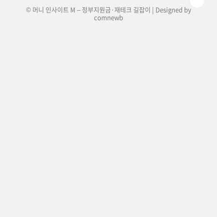
© 머니 인사이트 M – 정부지원금·재테크 길잡이 | Designed by
comnewb