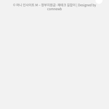
© 머니 인사이트 M – 정부지원금·재테크 길잡이 | Designed by
comnewb