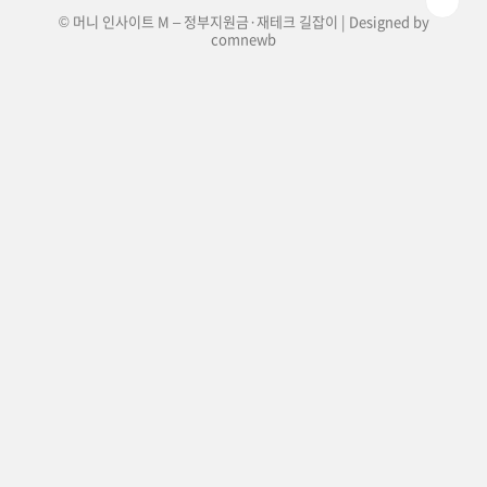
© 머니 인사이트 M – 정부지원금·재테크 길잡이 | Designed by
comnewb