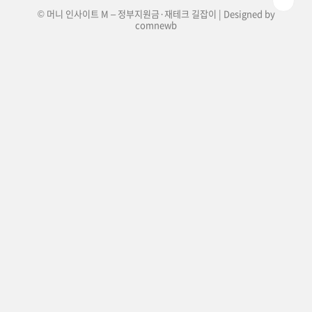
© 머니 인사이트 M – 정부지원금·재테크 길잡이 | Designed by
comnewb