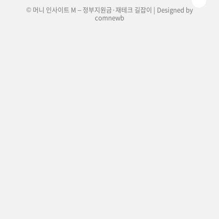
© 머니 인사이트 M – 정부지원금·재테크 길잡이 | Designed by
comnewb