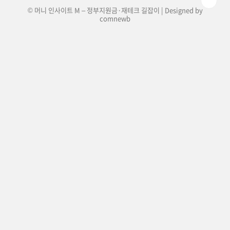
© 머니 인사이트 M – 정부지원금·재테크 길잡이 | Designed by
comnewb