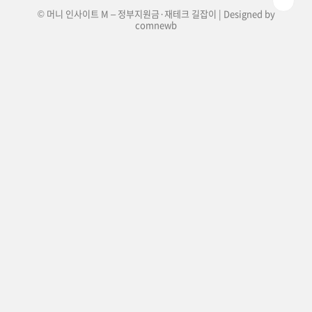
© 머니 인사이트 M – 정부지원금·재테크 길잡이 | Designed by
comnewb