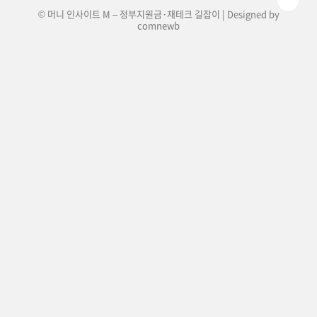
© 머니 인사이트 M – 정부지원금·재테크 길잡이 | Designed by
comnewb