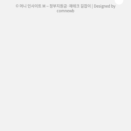
© 머니 인사이트 M – 정부지원금·재테크 길잡이 | Designed by
comnewb