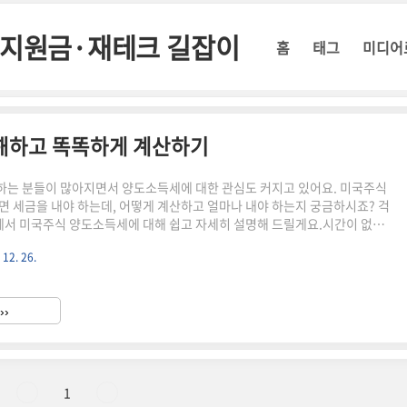
정부지원금·재테크 길잡이
홈
태그
미디어
해하고 똑똑하게 계산하기
는 분들이 많아지면서 양도소득세에 대한 관심도 커지고 있어요. 미국주식
면 세금을 내야 하는데, 어떻게 계산하고 얼마나 내야 하는지 궁금하시죠? 걱
글에서 미국주식 양도소득세에 대해 쉽고 자세히 설명해 드릴게요.시간이 없으
버튼으로 확인하세요!미국주식 양도세 계산기 바로가기!👆▼ 자세한 정보는 아
 12. 26.
집니다! ▼ 미국주식 양도소득세란?미국주식 양도소득세는 미국 주식을 팔
 대해 내는 세금이에요. 우리나라 주식과 달리 미국주식은 이익이 나면 세금
도소득세 계산 방법 기본 공제액매년 250만원까지는 세금을 내지 않아도 돼요.
››
라고 해요. 예를 들어, 1년 동안 미국주식으로 240만원의 이익을..
1