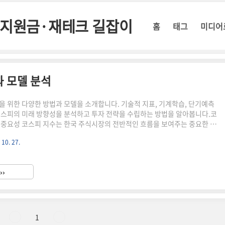
정부지원금·재테크 길잡이
홈
태그
미디어
과 모델 분석
을 위한 다양한 방법과 모델을 소개합니다. 기술적 지표, 기계학습, 단기예측
코스피의 미래 방향성을 분석하고 투자 전략을 수립하는 방법을 알아봅니다.코
 중요성 코스피 지수는 한국 주식시장의 전반적인 흐름을 보여주는 중요한 지
수를 예측하는 것은 투자자들에게 매우 중요한 과제입니다. 정확한 코스피 지
 10. 27.
결정에 도움을 주고, 리스크 관리에 유용합니다. 하지만 주식시장의 복잡성과
확한 예측은 쉽지 않습니다. 📌 ※ 자세한 사항은 아래 버튼을 클릭하셔서 확
코스피 지수 바로가기!↑ 이 버튼을 클릭하시면 해당 페이지로 빠르게 이동합
››
지수 예측의 어려움시장의 불확실성다양한 변수의 영향예측 모델의..
1