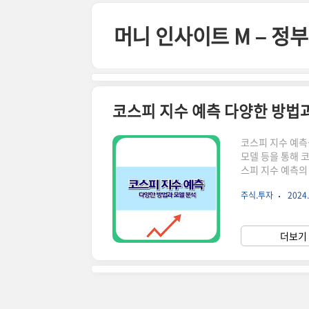
본문 바로가기
머니 인사이트 M – 
코스피 지수 예측 다양한 방법
코스피 지수 예측
모델 등을 통해 
스피 지수 예측의
표입니다. 이 지
주식.투자
2024.
수 예측은 투자 
변동성 때문에 정
인해 보세요! ※
더보기 
니다! ↑코스피 