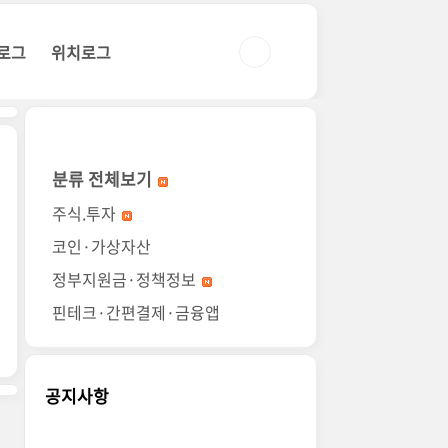
로그
위치로그
분류 전체보기
주식.투자
코인·가상자산
정부지원금·정책정보
핀테크·간편결제·금융앱
공지사항