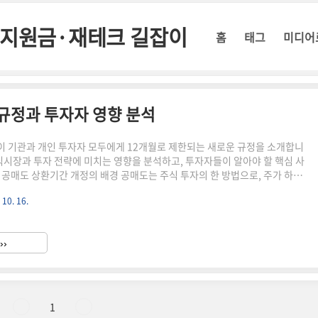
정부지원금·재테크 길잡이
홈
태그
미디어
 규정과 투자자 영향 분석
 기관과 개인 투자자 모두에게 12개월로 제한되는 새로운 규정을 소개합니
주식시장과 투자 전략에 미치는 영향을 분석하고, 투자자들이 알아야 할 핵심 사
 공매도 상환기간 개정의 배경 공매도는 주식 투자의 한 방법으로, 주가 하락
을 얻는 전략입니다. 최근 한국 금융당국은 공매도 제도를 개선하기 위해 새
 10. 16.
했습니다. 이 중 가장 주목할 만한 변화는 공매도 상환기간의 제한입니다. 📌
 아래 버튼을 클릭하셔서 확인해 보세요! ※공매도의 영향과 주식시장 변동
 클릭하시면 해당 페이지로 빠르게 이동합니다! ↑기존 공매도 상환기간의 문
››
투자자와 개인투자자 간 공매도 상환기간에 차이가 있었습니다. 이..
1