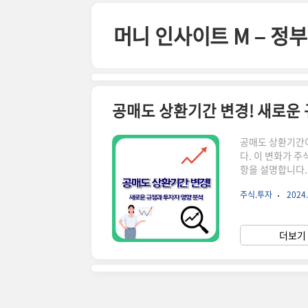
본문 바로가기
머니 인사이트 M – 
공매도 상환기간 변경! 새로운
공매도 상환기간이
다. 이 변화가 
항을 설명합니다.
을 예상하고 이익
주식.투자
2024.
로운 규정을 발표
※ 자세한 사항은
성!↑ 이 버튼을
더보기 
제점기존에는 기관