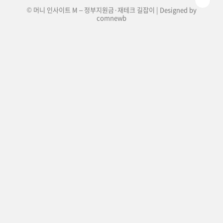
© 머니 인사이트 M – 정부지원금·재테크 길잡이 | Designed by
comnewb