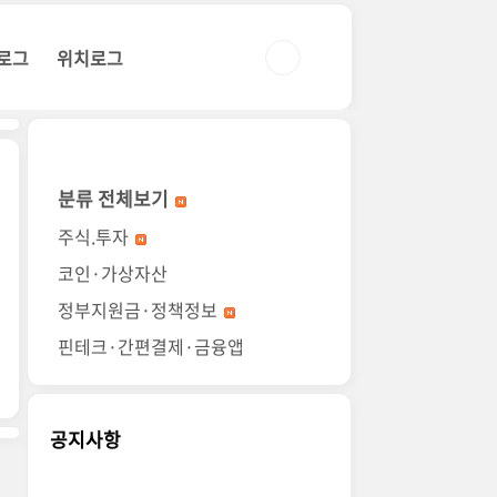
로그
위치로그
분류 전체보기
주식.투자
코인·가상자산
정부지원금·정책정보
핀테크·간편결제·금융앱
공지사항