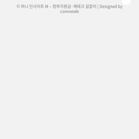
© 머니 인사이트 M – 정부지원금·재테크 길잡이 | Designed by
comnewb