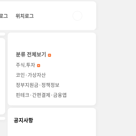
로그
위치로그
분류 전체보기
주식.투자
코인·가상자산
정부지원금·정책정보
핀테크·간편결제·금융앱
공지사항