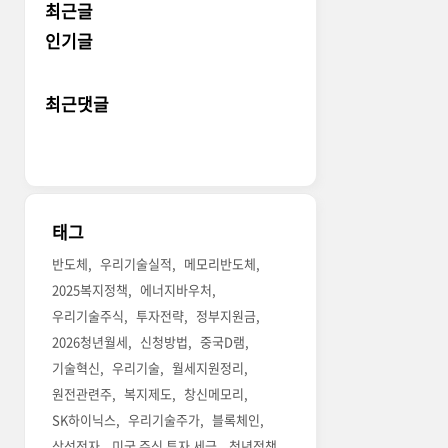
최근글
인기글
최근댓글
태그
반도체
우리기술실적
메모리반도체
2025복지정책
에너지바우처
우리기술주식
투자전략
정부지원금
2026청년월세
신청방법
중국D램
기술혁신
우리기술
월세지원정리
원전관련주
복지제도
창신메모리
SK하이닉스
우리기술주가
블록체인
삼성전자
미국 주식 투자 세금
청년정책