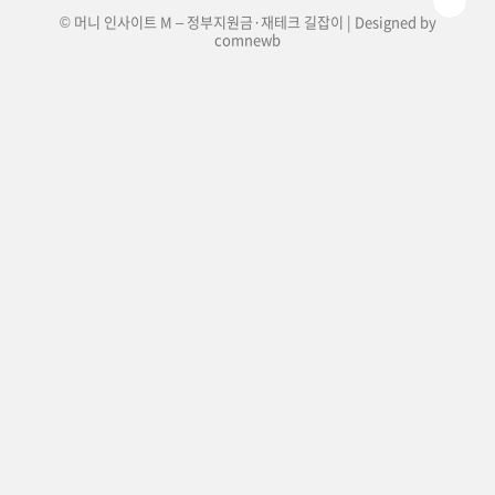
© 머니 인사이트 M – 정부지원금·재테크 길잡이 | Designed by
comnewb