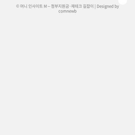
© 머니 인사이트 M – 정부지원금·재테크 길잡이 | Designed by
comnewb