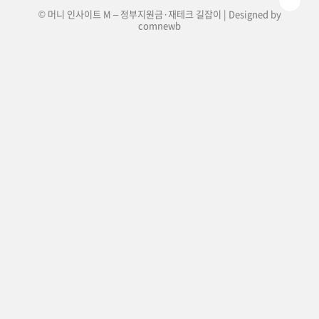
© 머니 인사이트 M – 정부지원금·재테크 길잡이 | Designed by
comnewb