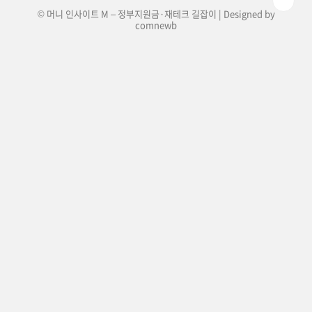
© 머니 인사이트 M – 정부지원금·재테크 길잡이 | Designed by
comnewb