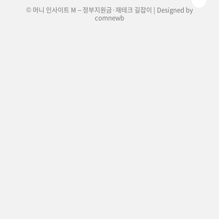
© 머니 인사이트 M – 정부지원금·재테크 길잡이 | Designed by
comnewb