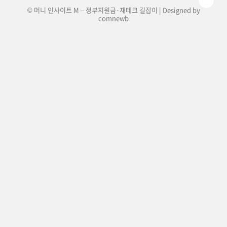
© 머니 인사이트 M – 정부지원금·재테크 길잡이 | Designed by
comnewb