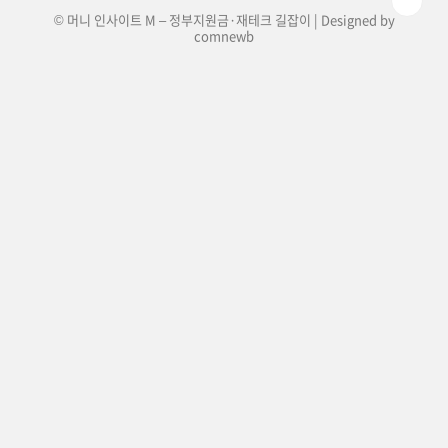
© 머니 인사이트 M – 정부지원금·재테크 길잡이 | Designed by
comnewb