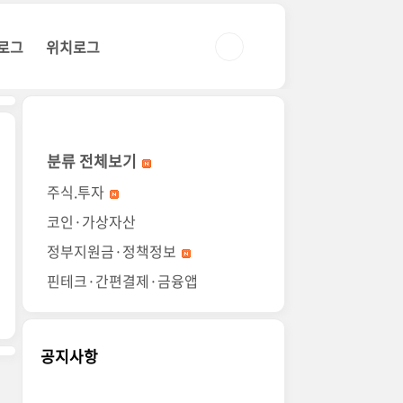
로그
위치로그
분류 전체보기
주식.투자
코인·가상자산
정부지원금·정책정보
핀테크·간편결제·금융앱
공지사항