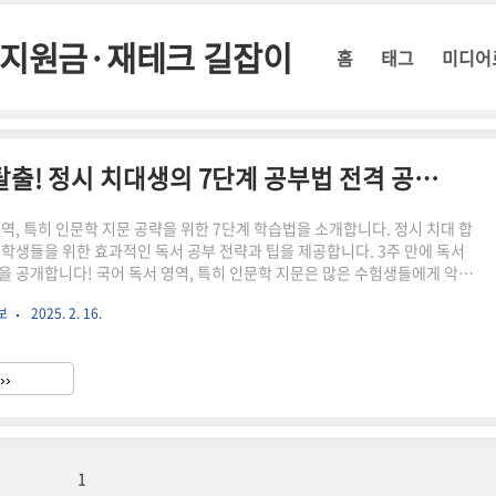
정부지원금·재테크 길잡이
홈
태그
미디어
국어 독서, 인문학 5인방 지옥 탈출! 정시 치대생의 7단계 공부법 전격 공개!
영역, 특히 인문학 지문 공략을 위한 7단계 학습법을 소개합니다. 정시 치대 합
 학생들을 위한 효과적인 독서 공부 전략과 팁을 제공합니다. 3주 만에 독서
을 공개합니다! 국어 독서 영역, 특히 인문학 지문은 많은 수험생들에게 악몽
니다. 하지만 걱정 마세요! 오늘 여러분께 소개할 7단계 공부법을 따라하면,
보
2025. 2. 16.
5인방 지옥에서 탈출할 수 있습니다. 이 방법은 실제로 3주 만에 국어 성적을
시 치대생의 경험을 바탕으로 만들어졌습니다.7단계 공부법 상세 설명 단계설
정리하기인문학 관련 기본 개념들을 정리합니다. 철학, 역사, 문학, 예술 등 주
››
 핵심 개념들을 간단히 정리해 노트를 만듭니..
1