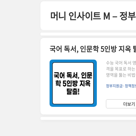
본문 바로가기
머니 인사이트 M – 
수능 국어 독서 
격을 목표로 하는
영역을 뚫는 비법
과도 같은 존재입
정부지원금·정책정
여러분도 인문학 
크게 올린 한 정
명1. 기본 개념 
더보기 
요 인문학 분야의