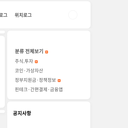
로그
위치로그
분류 전체보기
주식.투자
코인·가상자산
정부지원금·정책정보
핀테크·간편결제·금융앱
공지사항