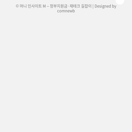
© 머니 인사이트 M – 정부지원금·재테크 길잡이 | Designed by
comnewb